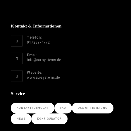
Kontakt & Informationen
Telefon:
01723974772
Email:
info@au-systems.de
Website:
www.au-systems.de
Service
KONTAKTFORMULAR
FAQ
DSG OPTIMIERUNG
NEWS
KONFIGURATOR