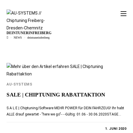
DEINTUNERINFREIBERG
>
NEWS
>
deintunerinfreiberg
AU-SYSTEMS
SALE | CHIPTUNING RABATTAKTION
S A L E | Chiptuning/Software MEHR POWER für DEIN FAHRZEUG! Ihr habt
ALLE drauf gewartet - "here we go"- - -Gültig: 01.06 - 30.06.2020STAGE…
0 KOMMENTARE
1. JUNI 2020