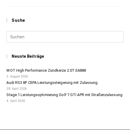
Suche
Neuste Beiträge
WOT High Performance Zündkerze 2.0T EA888
3. August 2026
Audi RS3 8P CEPA Leistungssteigerung mit Zulassung
28. April 2026
Stage 1 Leistungsoptimierung Golf 7 GTI APR mit Straßenzulassung
4. April 2026