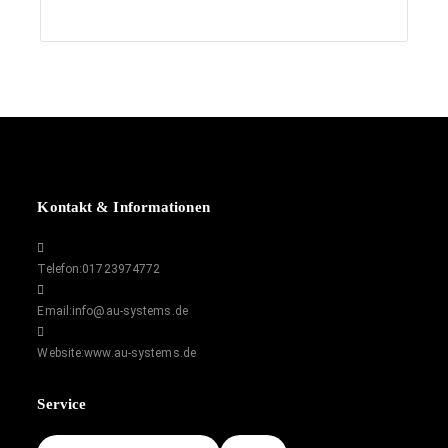
Kontakt & Informationen
Telefon:
01723974772
Email:
info@au-systems.de
Website:
www.au-systems.de
Service