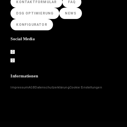
KONTAKTFORMULAR
FAQ
DSG OPTIMIERUNG
NEWS
KONFIGURATOR
Social Media
Informationen
Impressum
AGB
Datenschutzerklärung
Cookie Einstellungen