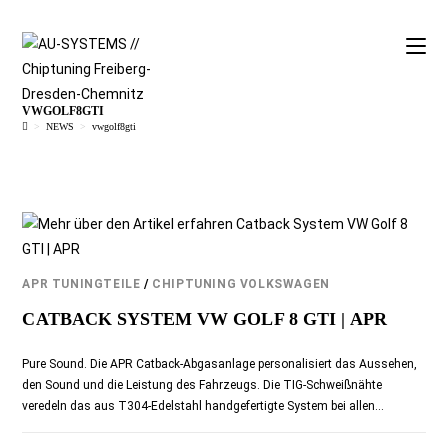
VWGOLF8GTI
>
NEWS
>
vwgolf8gti
APR TUNINGTEILE
/
CHIPTUNING VOLKSWAGEN
CATBACK SYSTEM VW GOLF 8 GTI | APR
Pure Sound. Die APR Catback-Abgasanlage personalisiert das Aussehen,
den Sound und die Leistung des Fahrzeugs. Die TIG-Schweißnähte
veredeln das aus T304-Edelstahl handgefertigte System bei allen…