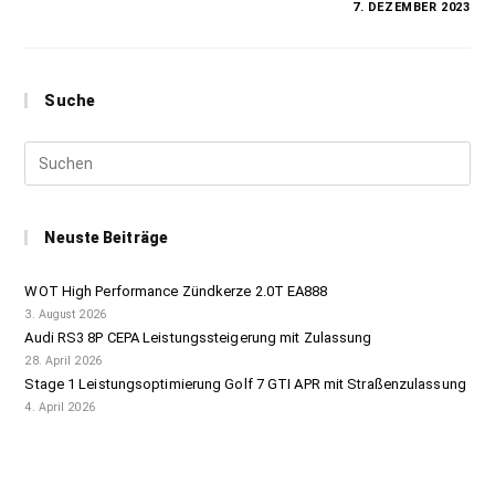
KOMMENTARE DEAKTIVIERT
7. DEZEMBER 2023
Suche
Neuste Beiträge
WOT High Performance Zündkerze 2.0T EA888
3. August 2026
Audi RS3 8P CEPA Leistungssteigerung mit Zulassung
28. April 2026
Stage 1 Leistungsoptimierung Golf 7 GTI APR mit Straßenzulassung
4. April 2026