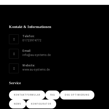
Kontakt & Informationen
Telefon:
01723974772
Email:
info@au-systems.de
Website:
www.au-systems.de
Service
KONTAKTFORMULAR
FAQ
DSG OPTIMIERUNG
NEWS
KONFIGURATOR