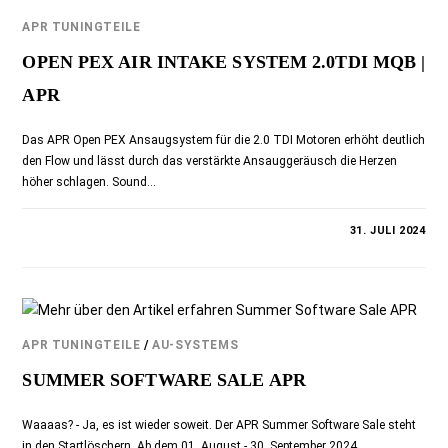
APR TUNINGTEILE
OPEN PEX AIR INTAKE SYSTEM 2.0TDI MQB |
APR
Das APR Open PEX Ansaugsystem für die 2.0 TDI Motoren erhöht deutlich
den Flow und lässt durch das verstärkte Ansauggeräusch die Herzen
höher schlagen. Sound…
KOMMENTARE DEAKTIVIERT
31. JULI 2024
APR TUNINGTEILE
/
AU-SYSTEMS
SUMMER SOFTWARE SALE APR
Waaaas? - Ja, es ist wieder soweit. Der APR Summer Software Sale steht
in den Startlöschern. Ab dem 01. August - 30. September 2024