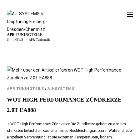
APR TUNINGTEILE
>
NEWS
>
APR Tuningteile
APR TUNINGTEILE
/
AU-SYSTEMS
WOT HIGH PERFORMANCE ZÜNDKERZE
2.0T EA888
+ WOT High Performance Zündkerze Die Zündkerze gehört zu den am
stärksten belasteten Bauteilen eines Hochleistungsmotors. Während jeder
einzelnen Verbrennung ist sie extremen Temperaturen, hohem…