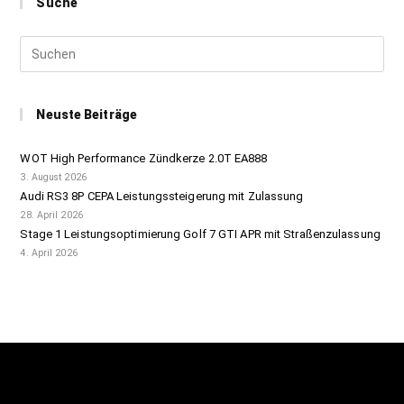
Suche
Neuste Beiträge
WOT High Performance Zündkerze 2.0T EA888
3. August 2026
Audi RS3 8P CEPA Leistungssteigerung mit Zulassung
28. April 2026
Stage 1 Leistungsoptimierung Golf 7 GTI APR mit Straßenzulassung
4. April 2026