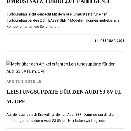
UMRÜSTSATZ TURBO 2.0T EA888 GEN.4
Turboumbau leicht gemacht Mit dem APR Umrüstsatz für einen
Turboumbau bei den 2.0T EA888 GEN 4 Modellen, können mühelos alle
Komponenten an die Serien und…
0 KOMMENTARE
14. FEBRUAR 2025
APR TUNINGTEILE
LEISTUNGSUPDATE FÜR DEN AUDI S3 8V FL
M. OPF
Auf der suche nach Krawall für deinen Audi S3? - Dann schau dir die
änderungen an diesem Audi S3 8V an. Hier haben wir folgende…