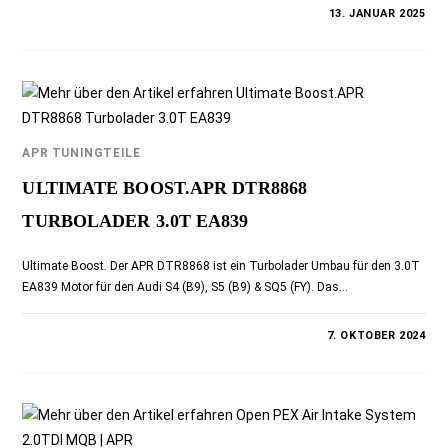
0 KOMMENTARE
13. JANUAR 2025
APR TUNINGTEILE
ULTIMATE BOOST.APR DTR8868
TURBOLADER 3.0T EA839
Ultimate Boost. Der APR DTR8868 ist ein Turbolader Umbau für den 3.0T
EA839 Motor für den Audi S4 (B9), S5 (B9) & SQ5 (FY). Das…
0 KOMMENTARE
7. OKTOBER 2024