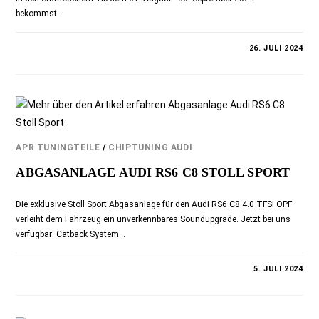
bekommst…
KOMMENTARE DEAKTIVIERT
26. JULI 2024
APR TUNINGTEILE
/
CHIPTUNING AUDI
ABGASANLAGE AUDI RS6 C8 STOLL SPORT
Die exklusive Stoll Sport Abgasanlage für den Audi RS6 C8 4.0 TFSI OPF
verleiht dem Fahrzeug ein unverkennbares Soundupgrade. Jetzt bei uns
verfügbar: Catback System…
KOMMENTARE DEAKTIVIERT
5. JULI 2024