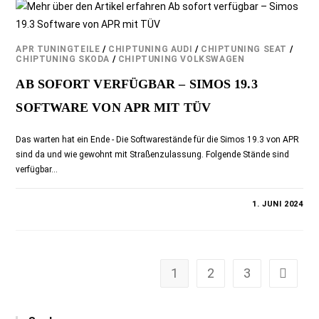
APR TUNINGTEILE
/
CHIPTUNING AUDI
/
CHIPTUNING SEAT
/
CHIPTUNING SKODA
/
CHIPTUNING VOLKSWAGEN
AB SOFORT VERFÜGBAR – SIMOS 19.3
SOFTWARE VON APR MIT TÜV
Das warten hat ein Ende - Die Softwarestände für die Simos 19.3 von APR
sind da und wie gewohnt mit Straßenzulassung. Folgende Stände sind
verfügbar…
KOMMENTARE DEAKTIVIERT
1. JUNI 2024
1
2
3