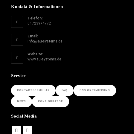
Kontakt & Informationen
Telefon:
01723974772
Email:
info@au-systems.de
Website:
www.au-systems.de
Service
KONTAKTFORMULAR
FAQ
DSG OPTIMIERUNG
NEWS
KONFIGURATOR
Social Media