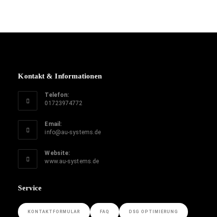
Kontakt & Informationen
Telefon:
01723974772
Email:
info@au-systems.de
Website:
www.au-systems.de
Service
KONTAKTFORMULAR
FAQ
DSG OPTIMIERUNG