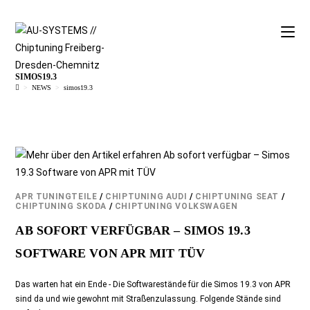
SIMOS19.3
>
NEWS
>
simos19.3
APR TUNINGTEILE
/
CHIPTUNING AUDI
/
CHIPTUNING SEAT
/
CHIPTUNING SKODA
/
CHIPTUNING VOLKSWAGEN
AB SOFORT VERFÜGBAR – SIMOS 19.3
SOFTWARE VON APR MIT TÜV
Das warten hat ein Ende - Die Softwarestände für die Simos 19.3 von APR
sind da und wie gewohnt mit Straßenzulassung. Folgende Stände sind