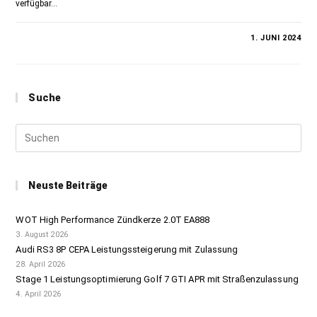
verfügbar…
KOMMENTARE DEAKTIVIERT
1. JUNI 2024
Suche
Neuste Beiträge
WOT High Performance Zündkerze 2.0T EA888
3. August 2026
Audi RS3 8P CEPA Leistungssteigerung mit Zulassung
28. April 2026
Stage 1 Leistungsoptimierung Golf 7 GTI APR mit Straßenzulassung
4. April 2026