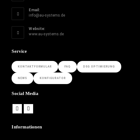
Email:
info@au-systems.de
Website:
www.au-systems.de
Service
KONTAKTFORMULAR
FAQ
DSG OPTIMIERUNG
NEWS
KONFIGURATOR
Social Media
Informationen