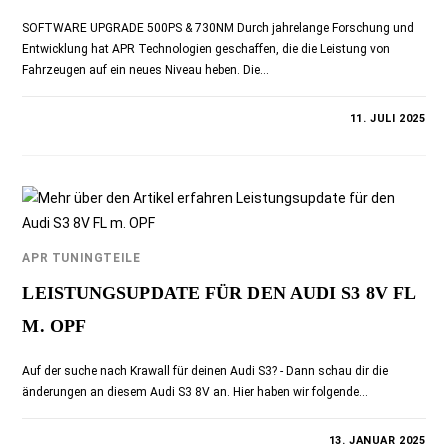
SOFTWARE UPGRADE 500PS & 730NM Durch jahrelange Forschung und
Entwicklung hat APR Technologien geschaffen, die die Leistung von
Fahrzeugen auf ein neues Niveau heben. Die…
0 KOMMENTARE
11. JULI 2025
APR TUNINGTEILE
LEISTUNGSUPDATE FÜR DEN AUDI S3 8V FL
M. OPF
Auf der suche nach Krawall für deinen Audi S3? - Dann schau dir die
änderungen an diesem Audi S3 8V an. Hier haben wir folgende…
0 KOMMENTARE
13. JANUAR 2025