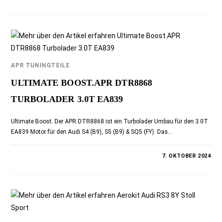
APR TUNINGTEILE
ULTIMATE BOOST.APR DTR8868
TURBOLADER 3.0T EA839
Ultimate Boost. Der APR DTR8868 ist ein Turbolader Umbau für den 3.0T
EA839 Motor für den Audi S4 (B9), S5 (B9) & SQ5 (FY). Das…
0 KOMMENTARE
7. OKTOBER 2024