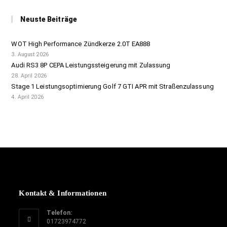
Neuste Beiträge
WOT High Performance Zündkerze 2.0T EA888
3. August 2026
Audi RS3 8P CEPA Leistungssteigerung mit Zulassung
28. April 2026
Stage 1 Leistungsoptimierung Golf 7 GTI APR mit Straßenzulassung
4. April 2026
Kontakt & Informationen
Telefon:
01723974772