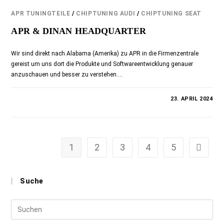
APR TUNINGTEILE
/
CHIPTUNING AUDI
/
CHIPTUNING SEAT
APR & DINAN HEADQUARTER
Wir sind direkt nach Alabama (Amerika) zu APR in die Firmenzentrale
gereist um uns dort die Produkte und Softwareentwicklung genauer
anzuschauen und besser zu verstehen.…
KOMMENTARE DEAKTIVIERT
23. APRIL 2024
1
2
3
4
5
Suche