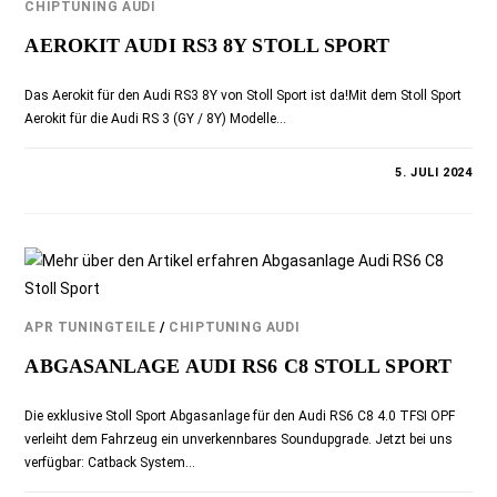
CHIPTUNING AUDI
AEROKIT AUDI RS3 8Y STOLL SPORT
Das Aerokit für den Audi RS3 8Y von Stoll Sport ist da!Mit dem Stoll Sport
Aerokit für die Audi RS 3 (GY / 8Y) Modelle…
KOMMENTARE DEAKTIVIERT
5. JULI 2024
APR TUNINGTEILE
/
CHIPTUNING AUDI
ABGASANLAGE AUDI RS6 C8 STOLL SPORT
Die exklusive Stoll Sport Abgasanlage für den Audi RS6 C8 4.0 TFSI OPF
verleiht dem Fahrzeug ein unverkennbares Soundupgrade. Jetzt bei uns
verfügbar: Catback System…