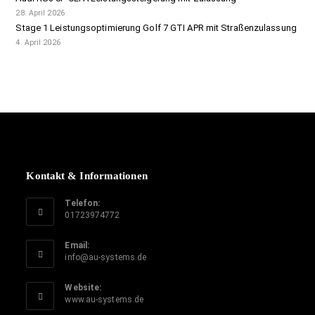
28. April 2026
Stage 1 Leistungsoptimierung Golf 7 GTI APR mit Straßenzulassung
4. April 2026
Kontakt & Informationen
Telefon:
01723974772
Email:
info@au-systems.de
Website:
www.au-systems.de