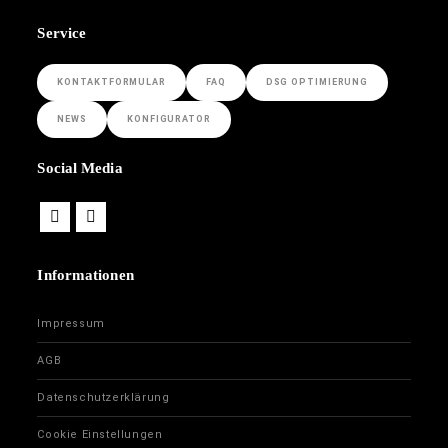
Service
KONTAKTFORMULAR
FAQ
DSG OPTIMIERUNG
NEWS
KONFIGURATOR
Social Media
Informationen
Impressum
AGB
Datenschutzerklärung
Cookie Einstellungen