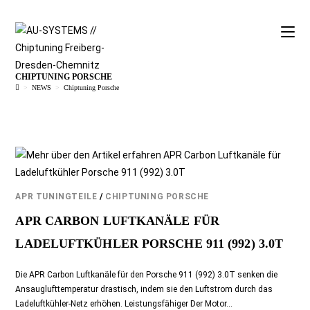
CHIPTUNING PORSCHE
>
NEWS
>
Chiptuning Porsche
APR TUNINGTEILE
/
CHIPTUNING PORSCHE
APR CARBON LUFTKANÄLE FÜR
LADELUFTKÜHLER PORSCHE 911 (992) 3.0T
Die APR Carbon Luftkanäle für den Porsche 911 (992) 3.0T senken die
Ansauglufttemperatur drastisch, indem sie den Luftstrom durch das
Ladeluftkühler-Netz erhöhen. Leistungsfähiger Der Motor…