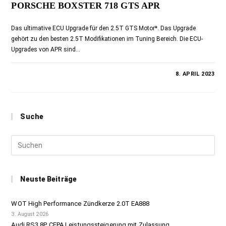
PORSCHE BOXSTER 718 GTS APR
Das ultimative ECU Upgrade für den 2.5T GTS Motor*. Das Upgrade
gehört zu den besten 2.5T Modifikationen im Tuning Bereich. Die ECU-
Upgrades von APR sind…
KOMMENTARE DEAKTIVIERT
8. APRIL 2023
Suche
Neuste Beiträge
WOT High Performance Zündkerze 2.0T EA888
3. August 2026
Audi RS3 8P CEPA Leistungssteigerung mit Zulassung