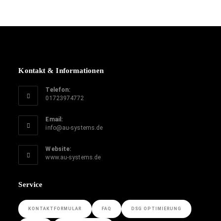
Kontakt & Informationen
Telefon:
01723974772
Email:
info@au-systems.de
Website:
www.au-systems.de
Service
KONTAKTFORMULAR
FAQ
DSG OPTIMIERUNG