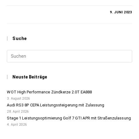
KOMMENTARE DEAKTIVIERT
9. JUNI 2023
Suche
Neuste Beiträge
WOT High Performance Zündkerze 2.0T EA888
3. August 2026
Audi RS3 8P CEPA Leistungssteigerung mit Zulassung
28. April 2026
Stage 1 Leistungsoptimierung Golf 7 GTI APR mit Straßenzulassung
4. April 2026