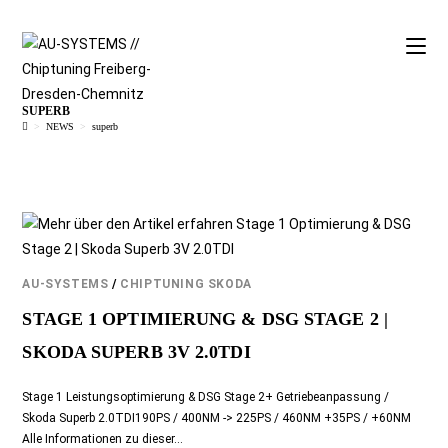
SUPERB
>
NEWS
>
superb
AU-SYSTEMS
/
CHIPTUNING SKODA
STAGE 1 OPTIMIERUNG & DSG STAGE 2 |
SKODA SUPERB 3V 2.0TDI
Stage 1 Leistungsoptimierung & DSG Stage 2+ Getriebeanpassung /
Skoda Superb 2.0TDI190PS / 400NM -> 225PS / 460NM +35PS / +60NM
Alle Informationen zu dieser…