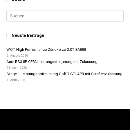
Neuste Beiträge
WOT High Performance Zündkerze 2.0T EA888
3. August 2026
Audi RS3 8P CEPA Leistungssteigerung mit Zulassung
28. April 2026
Stage 1 Leistungsoptimierung Golf 7 GTI APR mit Straßenzulassung
4. April 2026