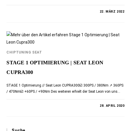
0 KOMMENTARE
22. MÄRZ 2022
CHIPTUNING SEAT
STAGE 1 OPTIMIERUNG | SEAT LEON
CUPRA300
STAGE 1 Optimierung // Seat Leon CUPRA300☑️ 300PS / 380Nm ↗️ 360PS
/ 470Nm☑️ +60PS / +90Nm Des weiteren erhielt der Seat Leon von uns…
0 KOMMENTARE
28. APRIL 2020
Suche