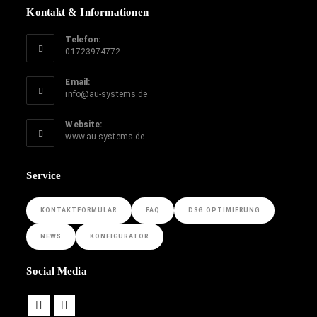
Kontakt & Informationen
Telefon:
01723974772
Email:
info@au-systems.de
Website:
www.au-systems.de
Service
KONTAKTFORMULAR
FAQ
DSG OPTIMIERUNG
NEWS
KONFIGURATOR
Social Media