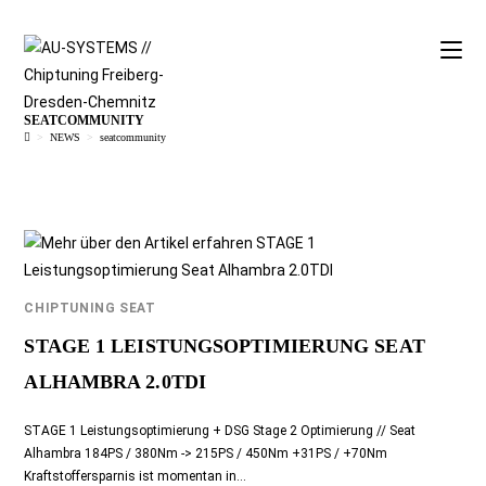
SEATCOMMUNITY
>
NEWS
>
seatcommunity
CHIPTUNING SEAT
STAGE 1 LEISTUNGSOPTIMIERUNG SEAT
ALHAMBRA 2.0TDI
STAGE 1 Leistungsoptimierung + DSG Stage 2 Optimierung // Seat
Alhambra 184PS / 380Nm -> 215PS / 450Nm +31PS / +70Nm
Kraftstoffersparnis ist momentan in…