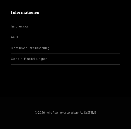
Informationen
Impressum
AGB
Datenschutzerklärung
Cookie Einstellungen
© 2026 - Alle Rechte vorbehalten - AU.SYSTEMS