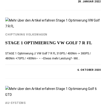
0 KOMMENTARE
28. JANUAR 2022
CHIPTUNING VOLKSWAGEN
STAGE 1 OPTIMIERUNG VW GOLF 7 R FL
STAGE 1 Optimierung // VW Golf 7 R FL 310PS / 400Nm -> 380PS /
480Nm +70PS / +80Nm– – –Etwas mehr Leistung? - Mit…
0 KOMMENTARE
6. OKTOBER 2020
AU-SYSTEMS