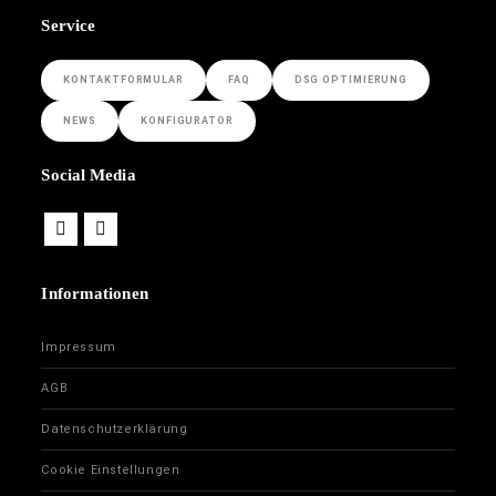
Service
KONTAKTFORMULAR
FAQ
DSG OPTIMIERUNG
NEWS
KONFIGURATOR
Social Media
Informationen
Impressum
AGB
Datenschutzerklärung
Cookie Einstellungen