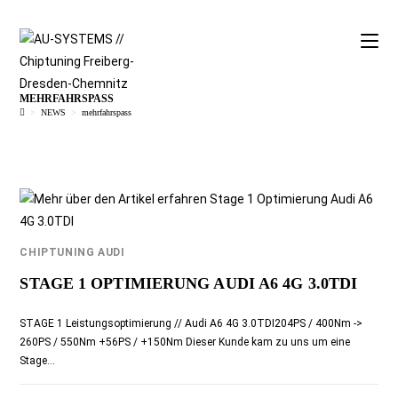
MEHRFAHRSPASS
>
NEWS
>
mehrfahrspass
CHIPTUNING AUDI
STAGE 1 OPTIMIERUNG AUDI A6 4G 3.0TDI
STAGE 1 Leistungsoptimierung // Audi A6 4G 3.0TDI204PS / 400Nm ->
260PS / 550Nm +56PS / +150Nm Dieser Kunde kam zu uns um eine
Stage…