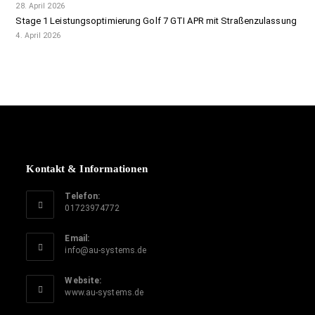
28. April 2026
Stage 1 Leistungsoptimierung Golf 7 GTI APR mit Straßenzulassung
4. April 2026
Kontakt & Informationen
Telefon:
01723974772
Email:
info@au-systems.de
Website:
www.au-systems.de