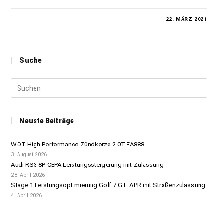
0 KOMMENTARE
22. MÄRZ 2021
Suche
Neuste Beiträge
WOT High Performance Zündkerze 2.0T EA888
3. August 2026
Audi RS3 8P CEPA Leistungssteigerung mit Zulassung
28. April 2026
Stage 1 Leistungsoptimierung Golf 7 GTI APR mit Straßenzulassung
4. April 2026