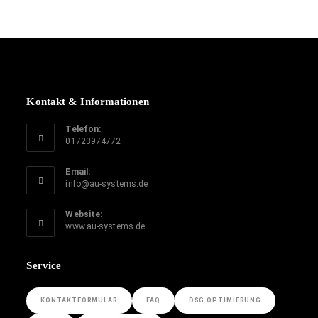
Kontakt & Informationen
Telefon:
01723974772
Email:
info@au-systems.de
Website:
www.au-systems.de
Service
KONTAKTFORMULAR
FAQ
DSG OPTIMIERUNG