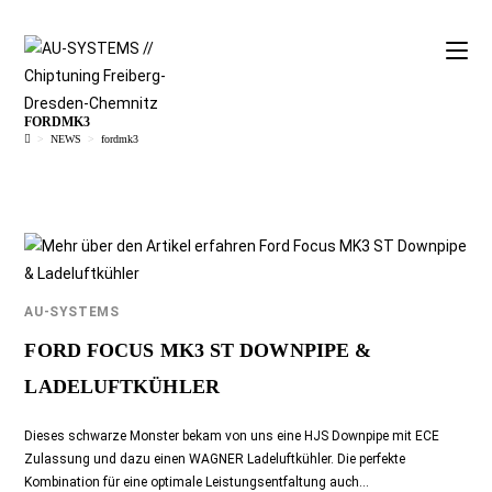
FORDMK3
>
NEWS
>
fordmk3
AU-SYSTEMS
FORD FOCUS MK3 ST DOWNPIPE &
LADELUFTKÜHLER
Dieses schwarze Monster bekam von uns eine HJS Downpipe mit ECE
Zulassung und dazu einen WAGNER Ladeluftkühler. Die perfekte
Kombination für eine optimale Leistungsentfaltung auch…