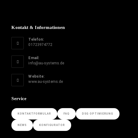
Kontakt & Informationen
Telefon:
01723974772
Email:
info@au-systems.de
Website:
www.au-systems.de
Service
KONTAKTFORMULAR
FAQ
DSG OPTIMIERUNG
NEWS
KONFIGURATOR