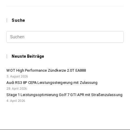
Suche
Neuste Beiträge
WOT High Performance Zündkerze 2.0T EA888
3. August 2026
Audi RS3 8P CEPA Leistungssteigerung mit Zulassung
28. April 2026
Stage 1 Leistungsoptimierung Golf 7 GTI APR mit Straßenzulassung
4. April 2026