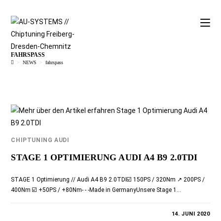
FAHRSPASS
>
NEWS
>
fahrspass
CHIPTUNING AUDI
STAGE 1 OPTIMIERUNG AUDI A4 B9 2.0TDI
STAGE 1 Optimierung // Audi A4 B9 2.0TDI☑️ 150PS / 320Nm ↗️ 200PS /
400Nm ☑️ +50PS / +80Nm- - -Made in GermanyUnsere Stage 1…
0 KOMMENTARE
14. JUNI 2020