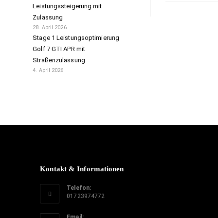
Leistungssteigerung mit
Zulassung
28. April 2026
Stage 1 Leistungsoptimierung
Golf 7 GTI APR mit
Straßenzulassung
4. April 2026
Kontakt & Informationen
Telefon:
01723974772
Email: