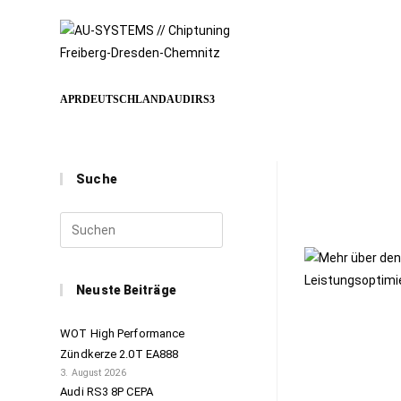
APRDEUTSCHLANDAUDIRS3
Suche
Neuste Beiträge
WOT High Performance
Zündkerze 2.0T EA888
3. August 2026
Audi RS3 8P CEPA