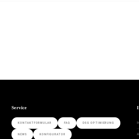
Service
I
KONTAKTFORMULAR
FAQ
DSG OPTIMIERUNG
NEWS
KONFIGURATOR