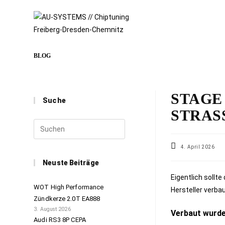
BLOG
STAGE
Suche
STRAS
4. April 2026
Neuste Beiträge
Eigentlich sollt
WOT High Performance
Hersteller verbau
Zündkerze 2.0T EA888
3. August 2026
Verbaut wurde
Audi RS3 8P CEPA