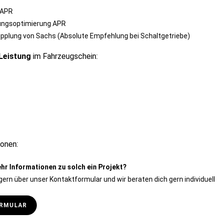
 APR
ungsoptimierung APR
upplung von Sachs (Absolute Empfehlung bei Schaltgetriebe)
Leistung
im Fahrzeugschein:
onen:
hr Informationen zu solch ein Projekt?
gern über unser Kontaktformular und wir beraten dich gern individuell
RMULAR