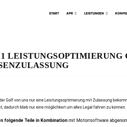
START
APR
LEISTUNGEN
KONFI
 1 LEISTUNGSOPTIMIERUNG G
SENZULASSUNG
e der Golf von uns nur eine Leistungsoptimierung mit Zulassung bekom
t, dadurch blieb nur eine möglichkeit um alles Legal fahren zu können.
n folgende Teile in Kombination
mit Motorrsoftware abgeno