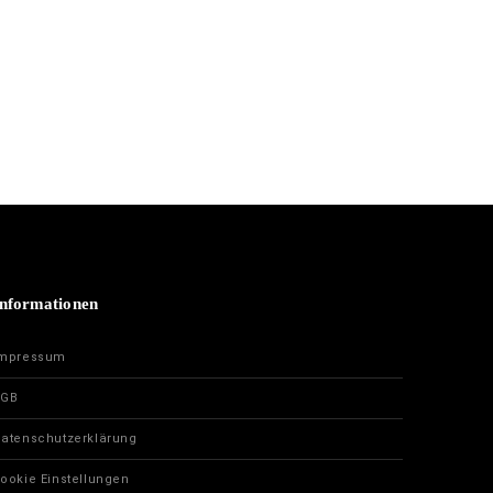
nformationen
Impressum
AGB
atenschutzerklärung
ookie Einstellungen