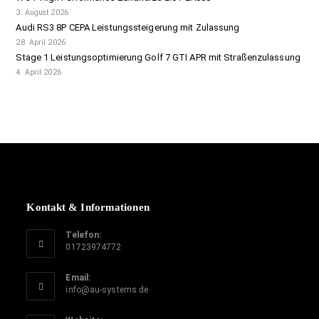
3. August 2026
Audi RS3 8P CEPA Leistungssteigerung mit Zulassung
28. April 2026
Stage 1 Leistungsoptimierung Golf 7 GTI APR mit Straßenzulassung
4. April 2026
Kontakt & Informationen
Telefon:
01723974772
Email:
info@au-systems.de