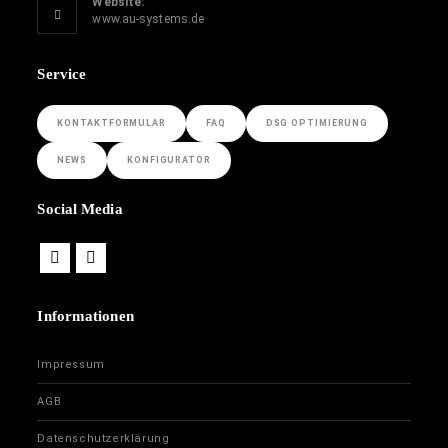
Website:
www.au-systems.de
Service
KONTAKTFORMULAR
FAQ
DSG OPTIMIERUNG
NEWS
KONFIGURATOR
Social Media
Informationen
Impressum
AGB
Datenschutzerklärung