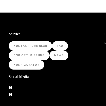
Service
I
I
KONTAKTFORMULAR
FAQ
DSG OPTIMIERUNG
NEWS
KONFIGURATOR
Social Media