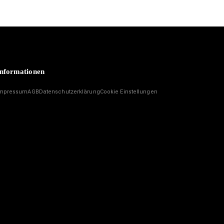
nformationen
mpressum
AGB
Datenschutzerklärung
Cookie Einstellungen