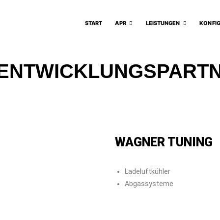
START
APR
LEISTUNGEN
KONFI
 ENTWICKLUNGSPART
WAGNER TUNING
Ladeluftkühler
Abgassysteme