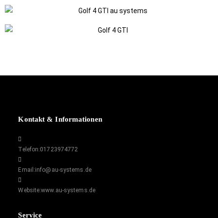
Kontakt & Informationen
Telefon:
01723974772
Email:
info@au-systems.de
Website:
www.au-systems.de
Service