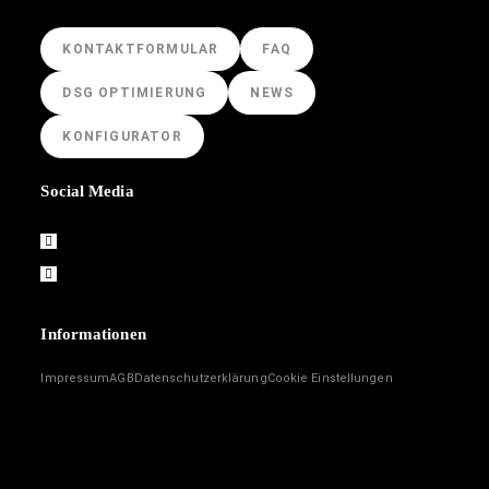
KONTAKTFORMULAR
FAQ
DSG OPTIMIERUNG
NEWS
KONFIGURATOR
Social Media
Informationen
Impressum
AGB
Datenschutzerklärung
Cookie Einstellungen