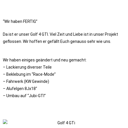
“Wir haben FERTIG”
Da ist er unser Golf 4 GTI. Viel Zeit und Liebe ist in unser Projekt
geflossen. Wir hoffen er gefällt Euch genauso sehr wie uns.
Wir haben einiges geändert und neu gemacht:
– Lackierung diverser Teile
– Beklebung im “Race-Mode”
– Fahrwerk (KW Gewinde)
– Alufelgen 8Jx18″
– Umbau auf “Jubi-GTI”