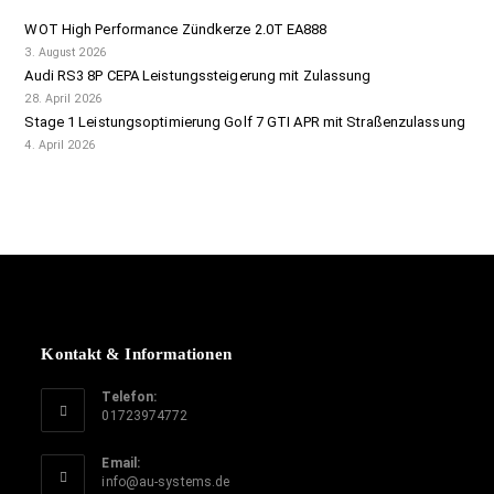
WOT High Performance Zündkerze 2.0T EA888
3. August 2026
Audi RS3 8P CEPA Leistungssteigerung mit Zulassung
28. April 2026
Stage 1 Leistungsoptimierung Golf 7 GTI APR mit Straßenzulassung
4. April 2026
Kontakt & Informationen
Telefon:
01723974772
Email:
info@au-systems.de