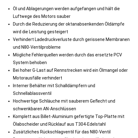
Öl und Ablagerungen werden aufgefangen und hält die
Luftwege des Motors sauber
Durch die Reduzierung der oktanabsenkenden Öldämpfe
wird die Leistung gesteigert
Verhindert Ladedruckverluste durch gerissene Membranen
und N80-Ventilprobleme
Mögliche Fehlerquellen werden durch das ersetzte PCV
System behoben
Bei hoher G-Last auf Rennstrecken wird ein Ölmangel oder
Motorausfälle verhindert
Interner Behälter mit Schalldämpfern und
Schnellablassventil
Hochwertige Schläuche mit sauberem Geflecht und
schwenkbaren AN-Anschlüssen
Komplett aus Billet-Aluminium gefertigte Top-Platte mit
Ölabscheider und Rücklauf aus T304-Edelstahl
Zusätzliches Rückschlagventil für das N80-Ventil