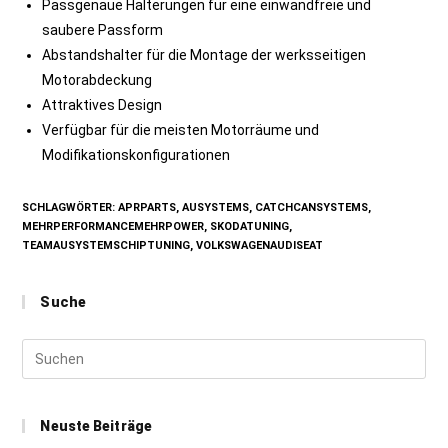
Passgenaue Halterungen für eine einwandfreie und
saubere Passform
Abstandshalter für die Montage der werksseitigen
Motorabdeckung
Attraktives Design
Verfügbar für die meisten Motorräume und
Modifikationskonfigurationen
SCHLAGWÖRTER
:
APRPARTS
,
AUSYSTEMS
,
CATCHCANSYSTEMS
,
MEHRPERFORMANCEMEHRPOWER
,
SKODATUNING
,
TEAMAUSYSTEMSCHIPTUNING
,
VOLKSWAGENAUDISEAT
Suche
Neuste Beiträge