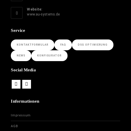
Website:
www.au-systems.de
Service
KONTAKTFORMULAR
FAQ
DSG OPTIMIERUNG
NEWS
KONFIGURATOR
Social Media
Informationen
Impressum
AGB