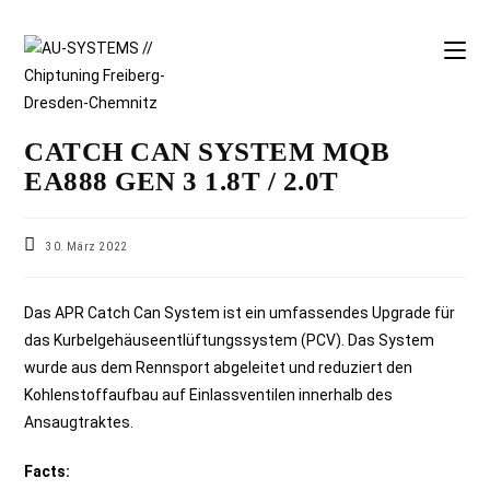
CATCH CAN SYSTEM MQB
EA888 GEN 3 1.8T / 2.0T
30. März 2022
Das APR Catch Can System ist ein umfassendes Upgrade für
das Kurbelgehäuseentlüftungssystem (PCV). Das System
wurde aus dem Rennsport abgeleitet und reduziert den
Kohlenstoffaufbau auf Einlassventilen innerhalb des
Ansaugtraktes.
Facts: