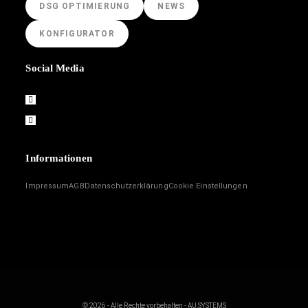
DSG OPTIMIERUNG
NEWS
KONFIGURATOR
Social Media
Informationen
Impressum
AGB
Datenschutzerklärung
Cookie Einstellungen
© 2026 - Alle Rechte vorbehalten - AU.SYSTEMS