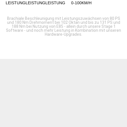
LEISTUNG
LEISTUNG
LEISTUNG
0-100KM/H
Brachiale Beschleunigung mit Leistungszuwächsen von 80 PS
und 180 Nm Drehmoment bei 102 Oktan und bis zu 131 PS und
188 Nm bei Nutzung von E85 - allein durch unsere Stage 1
Software - und noch mehr Leistung in Kombination mit unseren
Hardware-Upgrades.