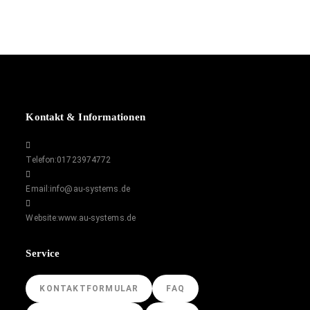
Kontakt & Informationen
Telefon:
01723974772
Email:
info@au-systems.de
Website:
www.au-systems.de
Service
KONTAKTFORMULAR
FAQ